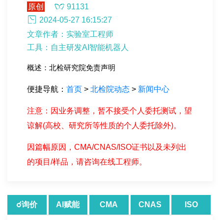
原创
91131
2024-05-27 16:15:27
文章作者：实验室工程师
工具：自主研发AI智能机器人
概述：北检研究院免责声明
便捷导航：
首页
>
北检院动态
>
新闻中心
注意：因业务调整，暂不接受个人委托测试，望
谅解(高校、研究所等性质的个人委托除外)。
因篇幅原因，CMA/CNAS/ISO证书以及未列出
的项目/样品，请咨询在线工程师。
☌询价
AI赋能
CMA
CNAS
ISO