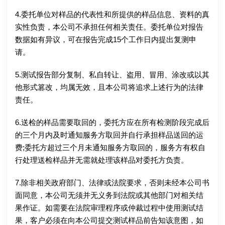
4.委托单位对样品的代表性和所提供的样品信息、资料的真
实性负责，本公司不承担任何相关责任。委托单位对报告
数据如有异议，可在报告完成15个工作日内提出复测申
请。
5.测试报告部分复制、私自转让、盗用、冒用、涂改或以其
他形式篡改，均属无效，且本公司将追求上述行为的法律
责任。
6.送检的样品需要取回的，委托方应在所有检测阶段完成后
的三个月内及时通知服务方取回并自行承担样品送回的运
费;委托方超过三个月未通知服务方取回的，服务方有权自
行处理送检样品并无需就处理该样品对委托方负责。
7.除非相关政府部门、法律或法院要求，否则未经本公司书
面同意，本公司无须并无义务到法院或其他部门对相关结
果作证。如需要在法院审理程序或仲裁过程中使用测试结
果，客户必须在向本公司提交测试样品前告知该意图，如