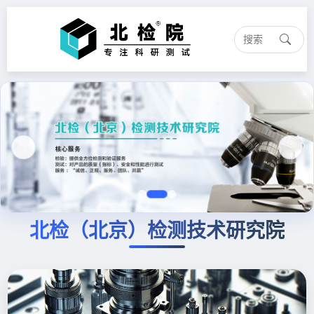
北检
（北京）检测技术研究院