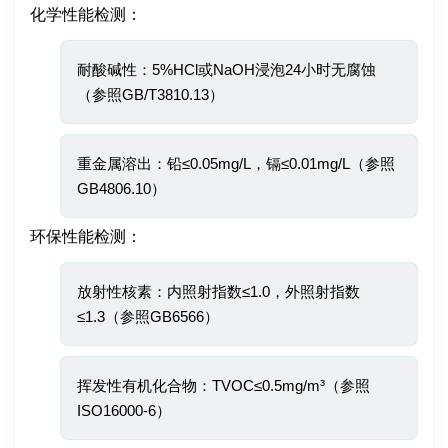
化学性能检测：
耐酸碱性：5%HCl或NaOH浸泡24小时无腐蚀
（参照GB/T3810.13）
重金属溶出：铅≤0.05mg/L，镉≤0.01mg/L（参照
GB4806.10）
环保性能检测：
放射性核素：内照射指数≤1.0，外照射指数
≤1.3（参照GB6566）
挥发性有机化合物：TVOC≤0.5mg/m³（参照
ISO16000-6）