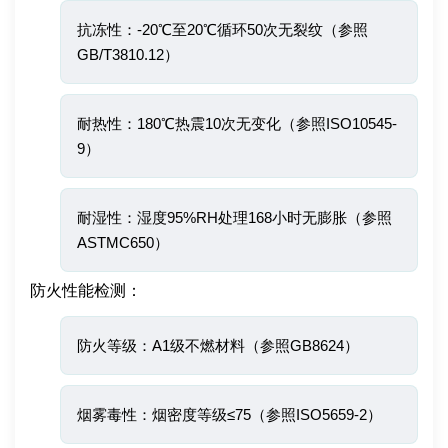
抗冻性：-20℃至20℃循环50次无裂纹（参照
GB/T3810.12）
耐热性：180℃热震10次无变化（参照ISO10545-
9）
耐湿性：湿度95%RH处理168小时无膨胀（参照
ASTMC650）
防火性能检测：
防火等级：A1级不燃材料（参照GB8624）
烟雾毒性：烟密度等级≤75（参照ISO5659-2）