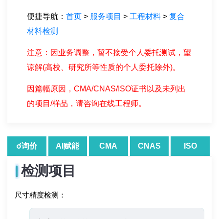
便捷导航：
首页
>
服务项目
>
工程材料
>
复合
材料检测
注意：因业务调整，暂不接受个人委托测试，望
谅解(高校、研究所等性质的个人委托除外)。
因篇幅原因，CMA/CNAS/ISO证书以及未列出
的项目/样品，请咨询在线工程师。
☌询价
AI赋能
CMA
CNAS
ISO
检测项目
尺寸精度检测：