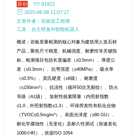
原创
91922
2025-06-08 11:07:17
文章作者：实验室工程师
工具：自主研发AI智能机器人
概述：岩板质量检测的核心对象为建筑用人造石材
产品，聚焦尺寸精度、机械强度、耐磨性等关键指
标。检测项目包括长度偏差（±0.5mm）、厚度公
差（±0.3mm）、抗弯强度（≥40MPa）、吸水率
（≤0.5%）、莫氏硬度（≥6级）、耐磨度
（≤150mm³）、抗冻性（循环50次无裂纹）、防火
等级（A1级）、放射性核素限量（内照射指数
≤1.0，外照射指数≤1.3）、环保挥发性有机化合物
（TVOC≤0.5mg/m³）、表面光泽度（≥80 GU）、
耐化学腐蚀性（无变化）及耐久性测试（加速老化
1000小时），依据ISO 1054