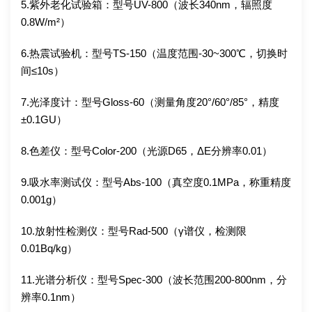
5.紫外老化试验箱：型号UV-800（波长340nm，辐照度
0.8W/m²）
6.热震试验机：型号TS-150（温度范围-30~300℃，切换时
间≤10s）
7.光泽度计：型号Gloss-60（测量角度20°/60°/85°，精度
±0.1GU）
8.色差仪：型号Color-200（光源D65，ΔE分辨率0.01）
9.吸水率测试仪：型号Abs-100（真空度0.1MPa，称重精度
0.001g）
10.放射性检测仪：型号Rad-500（γ谱仪，检测限
0.01Bq/kg）
11.光谱分析仪：型号Spec-300（波长范围200-800nm，分
辨率0.1nm）