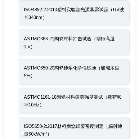
ISO4892-2:2013塑料实验室光源暴露试验（UV波
长340nm）
ASTMC368-21陶瓷材料冲击试验（摆锤高度
1m）
ASTMC650-20陶瓷砖耐化学性试验（酸碱浓度
5%）
ASTMC1161-18陶瓷材料疲劳强度测试（载荷频
率10Hz）
ISO5659-2:2017材料燃烧烟雾密度测定（辐射通
量50kW/m²）