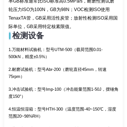
率GB标准通常比ISO标准高0.5MPa/s，耐磨性测试磨
轮压力ISO为100N，GB为98N；VOC检测ISO使用
TenaxTA管，GB采用活性炭管；放射性检测ISO采用国
际单位，GB采用特定核素限值。
检测设备
1.万能材料试验机：型号UTM-500（载荷范围0.01-
500kN，精度±0.5%）
2.耐磨试验机：型号Abr-200（磨轮直径45mm，转速
75rpm）
3.冲击试验机：型号Imp-100（冲击能量范围1-50J，摆锤角
度150°）
4.恒温恒湿箱：型号HTH-300（温度范围-40~150℃，湿度
范围20~98%RH）