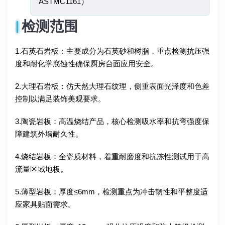
ASTMC1161）
检测范围
1.石英石岩板：主要成分为石英砂和树脂，重点检测抗压强
度和耐化学腐蚀性确保厨房台面应用安全。
2.大理石岩板：仿天然大理石纹理，侧重表面光泽度和色差
控制以满足装饰美观要求。
3.陶瓷岩板：高温烧结产品，核心检测吸水率和抗弯强度保
障建筑外墙耐久性。
4.烧结岩板：全瓷质材料，着重耐磨度和抗冻性测试用于高
流量区域地板。
5.薄型岩板：厚度≤6mm，检测重点为冲击韧性和平整度适
应家具贴面需求。