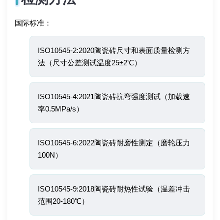
国际标准：
ISO10545-2:2020陶瓷砖尺寸和表面质量检测方
法（尺寸公差测试温度25±2℃）
ISO10545-4:2021陶瓷砖抗弯强度测试（加载速
率0.5MPa/s）
ISO10545-6:2022陶瓷砖耐磨性测定（磨轮压力
100N）
ISO10545-9:2018陶瓷砖耐热性试验（温差冲击
范围20-180℃）