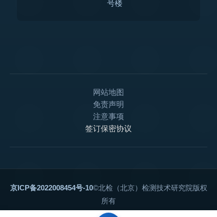
号楼
网站地图
免责声明
注意事项
签订保密协议
京ICP备2022008454号-10
©北检（北京）检测技术研究院版权
所有