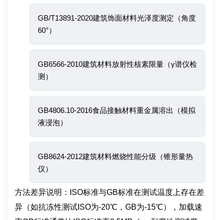
GB/T13891-2020建筑饰面材料光泽度测定（角度
60°）
GB6566-2010建筑材料放射性核素限量（γ谱仪检
测）
GB4806.10-2016食品接触材料重金属溶出（模拟
液浸泡）
GB8624-2012建筑材料燃烧性能分级（锥形量热
仪）
方法差异说明：ISO标准与GB标准在测试温度上存在差
异（如抗冻性测试ISO为-20℃，GB为-15℃），加载速