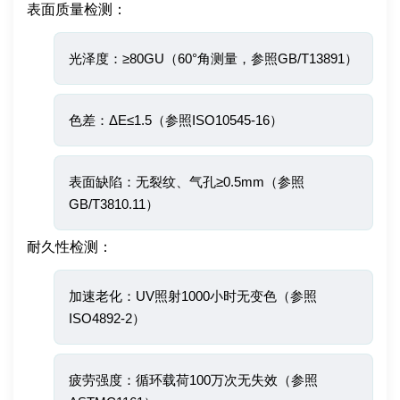
表面质量检测：
光泽度：≥80GU（60°角测量，参照GB/T13891）
色差：ΔE≤1.5（参照ISO10545-16）
表面缺陷：无裂纹、气孔≥0.5mm（参照
GB/T3810.11）
耐久性检测：
加速老化：UV照射1000小时无变色（参照
ISO4892-2）
疲劳强度：循环载荷100万次无失效（参照