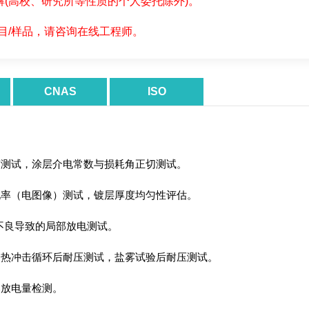
(高校、研究所等性质的个人委托除外)。
项目/样品，请咨询在线工程师。
CNAS
ISO
度测试，涂层介电常数与损耗角正切测试。
孔率（电图像）测试，镀层厚度均匀性评估。
不良导致的局部放电测试。
冷热冲击循环后耐压测试，盐雾试验后耐压测试。
部放电量检测。