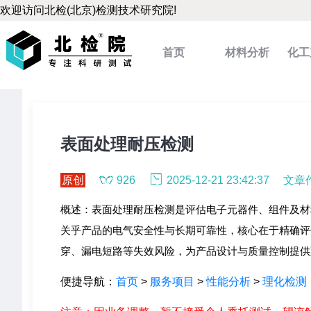
欢迎访问北检(北京)检测技术研究院!
首页
材料分析
化工
分析
表面处理耐压检测
原创
926
2025-12-21 23:42:37
文章
概述：表面处理耐压检测是评估电子元器件、组件及材
关乎产品的电气安全性与长期可靠性，核心在于精确评
穿、漏电短路等失效风险，为产品设计与质量控制提供
便捷导航：
首页
>
服务项目
>
性能分析
>
理化检测