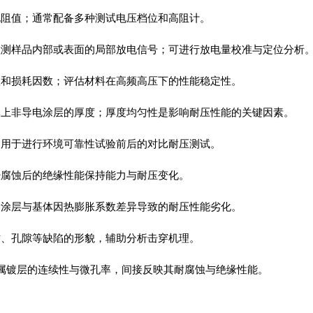
电阻值；通常配备多种测试电压档位和高阻计。
检测样品内部或表面的局部放电信号；可进行放电量校准与定位分析
数和损耗因数；评估材料在高频高压下的性能稳定性。
体上非导电涂层的厚度；厚度均匀性是影响耐压性能的关键因素。
，用于进行环境可靠性试验前后的对比耐压测试。
经腐蚀后的绝缘性能保持能力与耐压变化。
验涂层与基体因热膨胀系数差异导致的耐压性能劣化。
纹、孔隙等缺陷的形貌，辅助分析击穿机理。
属镀层的连续性与微孔率，间接反映其耐腐蚀与绝缘性能。