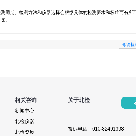
/检测周期、检测方法和仪器选择会根据具体的检测要求和标准而有所
方案。
弯管检
相关咨询
关于北检
新闻中心
北检仪器
投诉电话：010-82491398
北检资质