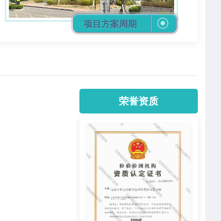
立即咨询
项目方案周期
荣誉资质