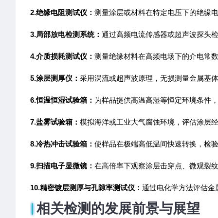
2.绝缘电阻测试仪：
测量涂层或材料在特定电压下的绝缘
3.局部放电检测系统：
通过高频电流传感器或超声波探头
4.介质损耗测试仪：
测量绝缘材料在高频电场下的介电常
5.涂层测厚仪：
采用涡流或超声波原理，无损测量金属基
6.恒温恒湿试验箱：
为样品提供高温高湿等恒定环境条件
7.盐雾试验箱：
模拟海洋或工业大气腐蚀环境，评估涂层
8.冷热冲击试验箱：
使样品在极端高低温间快速转换，检
9.扫描电子显微镜：
在高倍率下观察涂层击穿点、微观裂
10.精密镀层测厚与孔隙率测试仪：
通过电化学方法评估金
相关检测的发展前景与展望