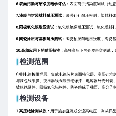
6.表面污染与洁净度电学评估：
表面离子污染度测试（动
7.漆膜与封装材料耐压测试：
漆膜针孔耐压检测，塑封料
8.阳极氧化膜耐压测试：
氧化膜绝缘耐压测试，氧化膜封
9.陶瓷涂层与基板耐压测试：
陶瓷釉层耐电压强度，陶瓷
10.高频应用下的耐压特性：
高频高压下的介质击穿测试，
检测范围
印刷电路板阻焊层、集成电路芯片表面钝化层、高压硅堆
与漆包线漆膜、变压器线圈浸渍绝缘漆、电容器外壳封装
镀膜绝缘件、阳极氧化铝构件、陶瓷绝缘子釉面、高分子
检测设备
1.高压绝缘测试仪：
用于施加直流或交流高电压，测试样