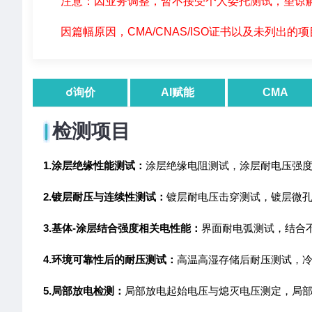
注意：因业务调整，暂不接受个人委托测试，望谅解
因篇幅原因，CMA/CNAS/ISO证书以及未列出的
☌询价
AI赋能
CMA
检测项目
1.涂层绝缘性能测试：
涂层绝缘电阻测试，涂层耐电压强
2.镀层耐压与连续性测试：
镀层耐电压击穿测试，镀层微
3.基体-涂层结合强度相关电性能：
界面耐电弧测试，结合
4.环境可靠性后的耐压测试：
高温高湿存储后耐压测试，
5.局部放电检测：
局部放电起始电压与熄灭电压测定，局