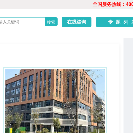
全国服务热线：400-6
在线咨询
专题列
接
击