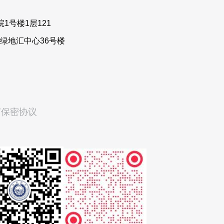
1号楼1层121
绿地汇中心36号楼
订保密协议