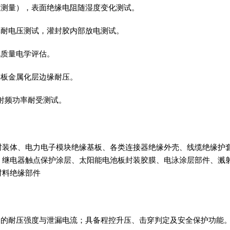
态测量），表面绝缘电阻随湿度变化测试。
体耐电压测试，灌封胶内部放电测试。
孔质量电学评估。
基板金属化层边缘耐压。
射频功率耐受测试。
封装体、电力电子模块绝缘基板、各类连接器绝缘外壳、线缆绝缘护
、继电器触点保护涂层、太阳能电池板封装胶膜、电泳涂层部件、溅
材料绝缘部件
品的耐压强度与泄漏电流；具备程控升压、击穿判定及安全保护功能