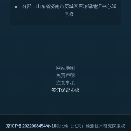
分部：山东省济南市历城区唐冶绿地汇中心36
号楼
网站地图
免责声明
注意事项
签订保密协议
京ICP备2022008454号-10
©北检（北京）检测技术研究院版权