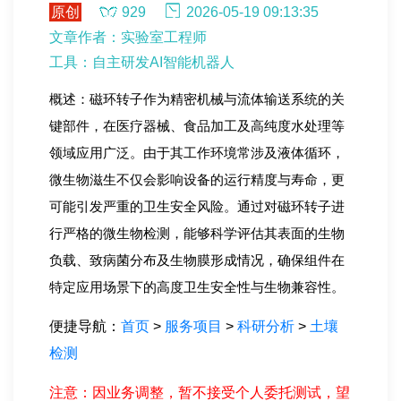
原创
929
2026-05-19 09:13:35
文章作者：实验室工程师
工具：自主研发AI智能机器人
概述：磁环转子作为精密机械与流体输送系统的关
键部件，在医疗器械、食品加工及高纯度水处理等
领域应用广泛。由于其工作环境常涉及液体循环，
微生物滋生不仅会影响设备的运行精度与寿命，更
可能引发严重的卫生安全风险。通过对磁环转子进
行严格的微生物检测，能够科学评估其表面的生物
负载、致病菌分布及生物膜形成情况，确保组件在
特定应用场景下的高度卫生安全性与生物兼容性。
便捷导航：
首页
>
服务项目
>
科研分析
>
土壤
检测
注意：因业务调整，暂不接受个人委托测试，望