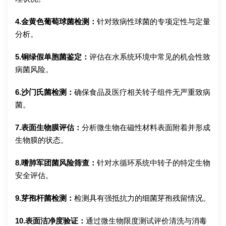
4.金黄色葡萄球菌检测：
针对致病性球菌的专项定性与定量
分析。
5.铜绿假单胞菌鉴定：
评估在水系统环境中常见的机会性致
病菌风险。
6.沙门氏菌检测：
确保食品及医疗相关转子组件无严重致病
菌。
7.表面生物膜评估：
分析微生物在磁性材料表面附着并形成
生物膜的状态。
8.嗜肺军团菌风险筛查：
针对水循环系统中转子的特定生物
安全评估。
9.芽孢杆菌检测：
检测具有强抵抗力的细菌芽孢残留情况。
10.表面洁净度验证：
通过微生物限度测试评价清洗与消毒