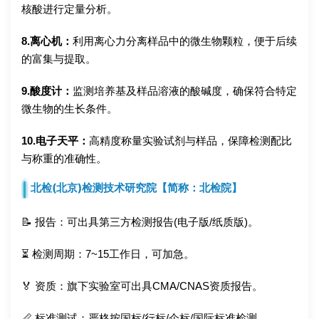
核酸进行定量分析。
8.离心机：
利用离心力分离样品中的微生物颗粒，便于后续
的富集与提取。
9.酸度计：
监测培养基及样品溶液的酸碱度，确保符合特定
微生物的生长条件。
10.电子天平：
高精度称量实验试剂与样品，保障检测配比
与称重的准确性。
北检(北京)检测技术研究院【简称：北检院】
📝 报告：可出具第三方检测报告(电子版/纸质版)。
⏳ 检测周期：7~15工作日，可加急。
🏅 资质：旗下实验室可出具CMA/CNAS资质报告。
📏 标准测试：严格按国标/行标/企标/国际标准检测。