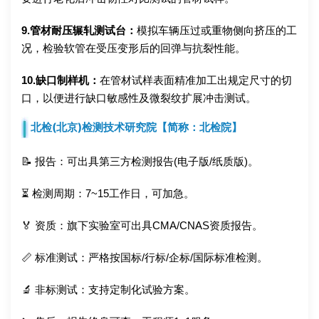
9.管材耐压辗轧测试台：
模拟车辆压过或重物侧向挤压的工
况，检验软管在受压变形后的回弹与抗裂性能。
10.缺口制样机：
在管材试样表面精准加工出规定尺寸的切
口，以便进行缺口敏感性及微裂纹扩展冲击测试。
北检(北京)检测技术研究院【简称：北检院】
📝 报告：可出具第三方检测报告(电子版/纸质版)。
⏳ 检测周期：7~15工作日，可加急。
🏅 资质：旗下实验室可出具CMA/CNAS资质报告。
📏 标准测试：严格按国标/行标/企标/国际标准检测。
🔬 非标测试：支持定制化试验方案。