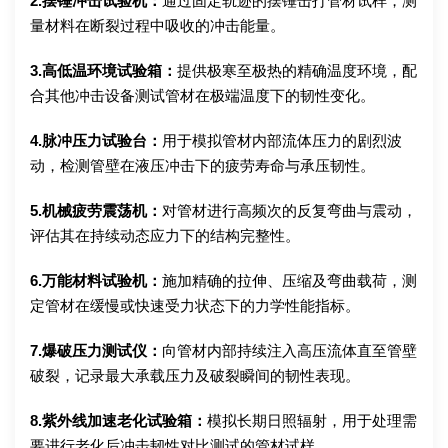
2.摆锤冲击试验机：
通过固定轨迹的摆锤击打管材试样，测
量材料在断裂过程中吸收的冲击能量。
3.高低温环境试验箱：
提供极寒至极热的精确温度环境，配
合其他冲击设备测试管材在极端温度下的韧性变化。
4.脉冲压力试验台：
用于模拟管材内部流体压力的剧烈波
动，检测管壁在液压冲击下的疲劳寿命与承压韧性。
5.机械疲劳震荡机：
对管材进行高频次的反复弯曲与震动，
评估其在持续动态应力下的结构完整性。
6.万能材料试验机：
施加精确的拉伸、压缩及弯曲载荷，测
定管材在缓慢或快速受力状态下的力学性能指标。
7.爆破压力测试仪：
向管材内部持续注入高压流体直至管壁
破裂，记录最大承载压力及破裂瞬间的韧性表现。
8.紫外线加速老化试验箱：
模拟长期日照辐射，用于处理需
要进行老化后冲击韧性对比测试的管材试样。