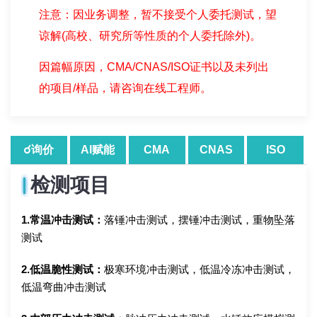
注意：因业务调整，暂不接受个人委托测试，望
谅解(高校、研究所等性质的个人委托除外)。
因篇幅原因，CMA/CNAS/ISO证书以及未列出
的项目/样品，请咨询在线工程师。
☌询价
AI赋能
CMA
CNAS
ISO
检测项目
1.常温冲击测试：
落锤冲击测试，摆锤冲击测试，重物坠落
测试
2.低温脆性测试：
极寒环境冲击测试，低温冷冻冲击测试，
低温弯曲冲击测试