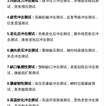
3.内部压力冲击测试：
脉冲压力冲击测试，水锤效应模拟测
试，突发增压测试
4.疲劳冲击测试：
高频机械冲击测试，反复弯曲冲击测试，
往复震荡测试
5.老化后冲击测试：
热氧老化后冲击测试，紫外线照射后冲
击测试，液体浸泡后冲击测试
6.侧向挤压冲击测试：
重物辗压测试，侧向钝器撞击测试，
夹击冲击测试
7.缺口敏感性测试：
预制缺口冲击测试，表面划痕后冲击测
试，微破损扩展测试
8.爆破韧性测试：
加压至爆破冲击测试，瞬时过载爆破测
试，形变极限测试
9.高温软化冲击测试：
高温环境落锤测试，受热变形冲击测
试，高温耐击穿测试