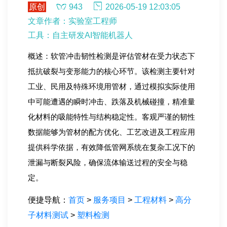
原创
943
2026-05-19 12:03:05
文章作者：实验室工程师
工具：自主研发AI智能机器人
概述：软管冲击韧性检测是评估管材在受力状态下
抵抗破裂与变形能力的核心环节。该检测主要针对
工业、民用及特殊环境用管材，通过模拟实际使用
中可能遭遇的瞬时冲击、跌落及机械碰撞，精准量
化材料的吸能特性与结构稳定性。客观严谨的韧性
数据能够为管材的配方优化、工艺改进及工程应用
提供科学依据，有效降低管网系统在复杂工况下的
泄漏与断裂风险，确保流体输送过程的安全与稳
定。
便捷导航：
首页
>
服务项目
>
工程材料
>
高分
子材料测试
>
塑料检测