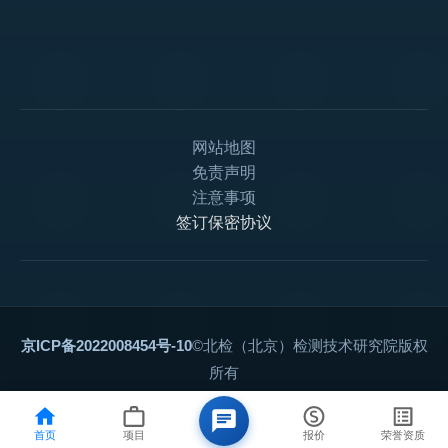
网站地图
免责声明
注意事项
签订保密协议
京ICP备2022008454号-10
©北检（北京）检测技术研究院版权
所有
首页
项目
报价
荣誉资质