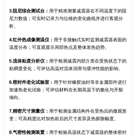
3.阻尼综合测试台：
用于精准测量减震器在不同温度下的阻
尼力数值；可实时记录力与位移的变化曲线并进行客观分
析。
4.红外热成像测温仪：
用于非接触式实时监测减震器表面的
温度分布；可直观显示局部热点及整体发热趋势。
5.流体粘度分析仪：
用于检测减震内部介质在受热状态下的
粘稠度变化；可评估高温对流体润滑与缓冲性能的影响。
6.密封件老化试验室：
用于针对橡胶油封等非金属部件进行
加速热老化试验；可评估材料在长期高温下的脆化与开裂
倾向。
7.精密尺寸测量仪：
用于检测金属结构件在受热后的微观形
变；可高精度比对加热前后的尺寸差异及热膨胀幅度。
8.气密性检测装置：
用于检验高温状态下减震器的整体密封