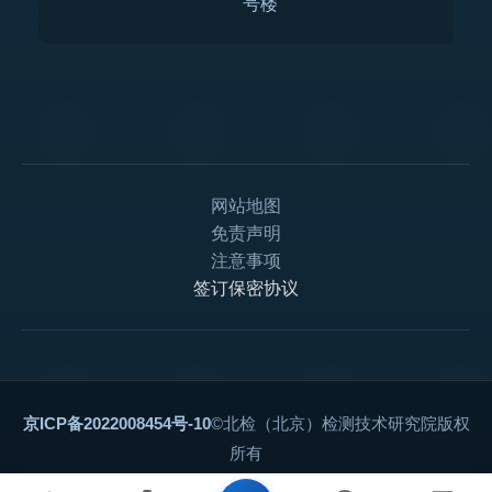
号楼
网站地图
免责声明
注意事项
签订保密协议
京ICP备2022008454号-10
©北检（北京）检测技术研究院版权
所有