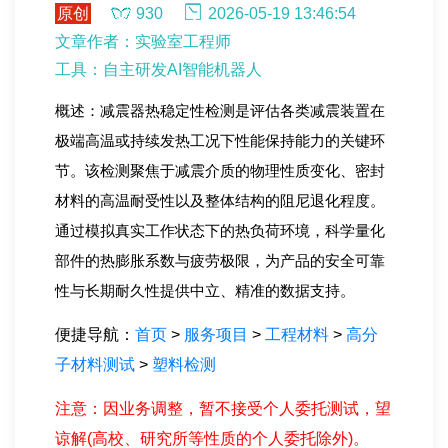
原创
930
2026-05-19 13:46:54
文章作者：实验室工程师
工具：自主研发AI智能机器人
概述：减震器热稳定性检测是评估各类减震装置在
极端高温或持续发热工况下性能保持能力的关键环
节。该检测聚焦于减震介质的物理性质变化、密封
材料的高温耐受性以及整体结构的阻尼退化程度。
通过模拟真实工作状态下的热负荷环境，科学量化
部件的热膨胀系数与疲劳极限，为产品的安全可靠
性与长期耐久性提供中立、精准的数据支持。
便捷导航：
首页
>
服务项目
>
工程材料
>
高分
子材料测试
>
塑料检测
注意：因业务调整，暂不接受个人委托测试，望
谅解(高校、研究所等性质的个人委托除外)。