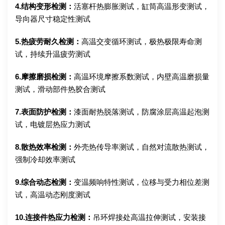
4.结构变形检测：
活塞杆热膨胀测试，缸筒高温形变测试，
导向器尺寸稳定性测试
5.热疲劳耐久检测：
高温交变循环测试，极热极限寿命测
试，持续升温疲劳测试
6.摩擦磨损检测：
高温环境摩擦系数测试，内壁高温磨损量
测试，滑动部件热胶合测试
7.表面防护检测：
漆面耐热脱落测试，防腐涂层高温起泡测
试，电镀层热应力测试
8.散热效率检测：
外壳热传导率测试，自然对流散热测试，
强制冷却效率测试
9.综合动态检测：
变温频响特性测试，位移与受力相位差测
试，高温动态刚度测试
10.连接件热应力检测：
吊环焊接处高温拉伸测试，安装接