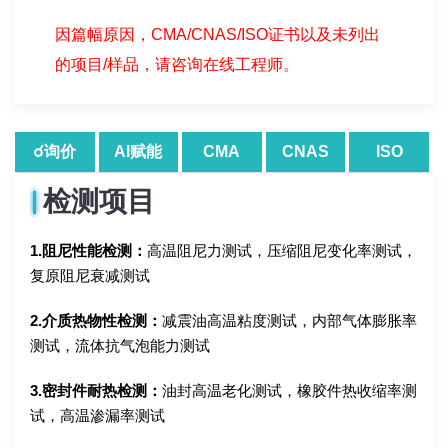
因篇幅原因，CMA/CNAS/ISO证书以及未列出
的项目/样品，请咨询在线工程师。
☌询价
AI赋能
CMA
CNAS
ISO
检测项目
1.阻尼性能检测：
高温阻尼力测试，压缩阻尼变化率测试，
复原阻尼衰减测试
2.介质热物性检测：
减震油高温粘度测试，内部气体膨胀率
测试，流体抗气泡能力测试
3.密封件耐热检测：
油封高温老化测试，橡胶件热收缩率测
试，高温渗漏率测试