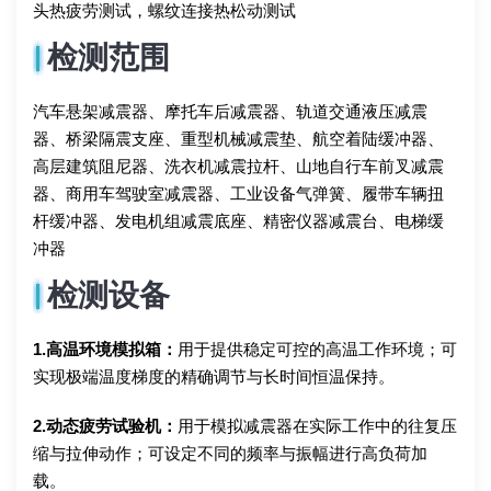
头热疲劳测试，螺纹连接热松动测试
检测范围
汽车悬架减震器、摩托车后减震器、轨道交通液压减震
器、桥梁隔震支座、重型机械减震垫、航空着陆缓冲器、
高层建筑阻尼器、洗衣机减震拉杆、山地自行车前叉减震
器、商用车驾驶室减震器、工业设备气弹簧、履带车辆扭
杆缓冲器、发电机组减震底座、精密仪器减震台、电梯缓
冲器
检测设备
1.高温环境模拟箱：
用于提供稳定可控的高温工作环境；可
实现极端温度梯度的精确调节与长时间恒温保持。
2.动态疲劳试验机：
用于模拟减震器在实际工作中的往复压
缩与拉伸动作；可设定不同的频率与振幅进行高负荷加
载。