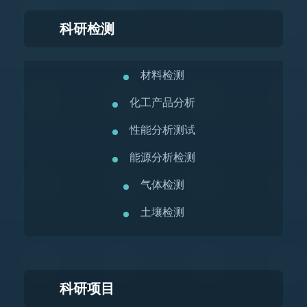
科研检测
材料检测
化工产品分析
性能分析测试
能源分析检测
气体检测
土壤检测
科研项目