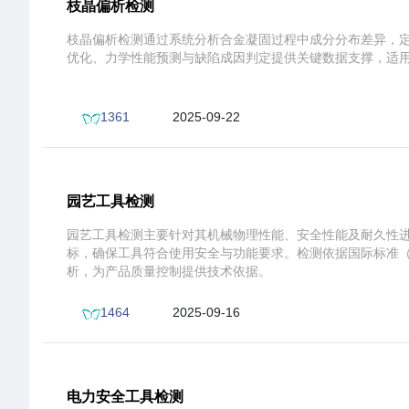
枝晶偏析检测
枝晶偏析检测通过系统分析合金凝固过程中成分分布差异，
优化、力学性能预测与缺陷成因判定提供关键数据支撑，适
1361
2025-09-22
17:07:38
园艺工具检测
园艺工具检测主要针对其机械物理性能、安全性能及耐久性
标，确保工具符合使用安全与功能要求。检测依据国际标准（如
析，为产品质量控制提供技术依据。
1464
2025-09-16
16:01:45
电力安全工具检测