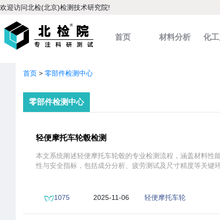
欢迎访问北检(北京)检测技术研究院!
首页
材料分析
化工
分析
首页
>
零部件检测中心
零部件检测中心
轻便摩托车轮毂检测
本文系统阐述轻便摩托车轮毂的专业检测流程，涵盖材料性
性与安全指标，包括成分分析、疲劳测试及尺寸精度等关键
1075
2025-11-06
轻便摩托车轮
21:36:37
毂测试方法