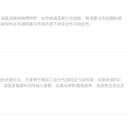
，涵盖道碴的物理特性、化学组成及耐久性指标。检测要点包括颗粒级
道碴组件在长期荷载与环境作用下的安全性与稳定性。
的关键方法，主要用于模拟工业大气或特定污染环境。试验依据ISO
度、温度、湿度及暴露时间等核心参数，以量化材料腐蚀速率、表面形态变化及