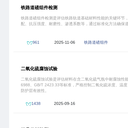
铁路道碴组件检测
铁路道碴组件检测是评估铁路轨道基础材料性能的关键环节
配、抗压强度、耐磨性、渗透系数等，通过标准化方法确保
961
2025-11-06
铁路道碴组件
20:46:58
测试范围
二氧化硫腐蚀试验
二氧化硫腐蚀试验是评估材料在含二氧化硫气氛中耐腐蚀性能
6988、GB/T 2423.33等标准，严格控制二氧化硫浓
防护层有效性。
1438
2025-09-16
17:13:30