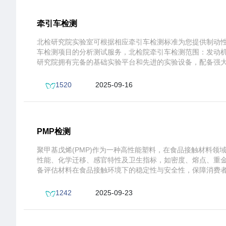
牵引车检测
北检研究院实验室可根据相应牵引车检测标准为您提供制动
车检测项目的分析测试服务，北检院牵引车检测范围：发动机
研究院拥有完备的基础实验平台和先进的实验设备，配备强
更便捷的检测服务。此外，我们还可为您提供税务即征即退
1520
2025-09-16
15:09:04
PMP检测
聚甲基戊烯(PMP)作为一种高性能塑料，在食品接触材料
性能、化学迁移、感官特性及卫生指标，如密度、熔点、重
备评估材料在食品接触环境下的稳定性与安全性，保障消费
1242
2025-09-23
17:17:41