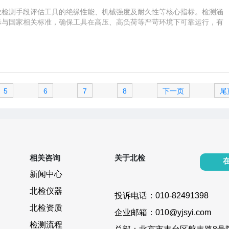
业检测手段评估工具的绝缘性能、机械强度及耐久性等核心指标。检测涵
际与国家相关标准，确保工具在高压、高负荷等严苛环境下可靠运行，有
5
6
7
8
下一页
尾
相关咨询
关于北检
新闻中心
北检仪器
投诉电话：010-82491398
北检资质
企业邮箱：010@yjsyi.com
检测流程