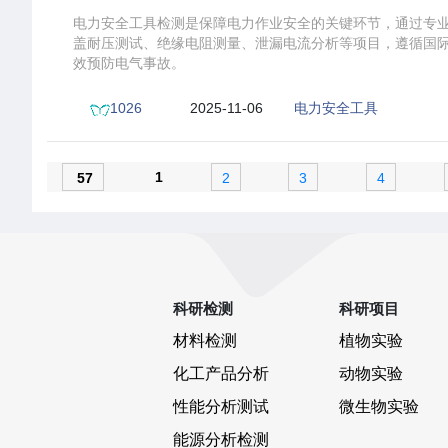
电力安全工具检测是保障电力作业安全的关键环节，通过专
盖耐压测试、绝缘电阻测量、泄漏电流分析等项目，遵循国
效预防电气事故。
1026
2025-11-06
电力安全工具
20:12:17
项目报价
1
57
2
3
4
科研检测
科研项目
材料检测
植物实验
化工产品分析
动物实验
性能分析测试
微生物实验
能源分析检测