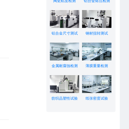
陶瓷粘度检测
铝合金熔点检测
铝合金尺寸测试
钢材扭转测试
金属耐腐蚀检测
薄膜重量检测
纺织品塑性试验
纸张密度试验