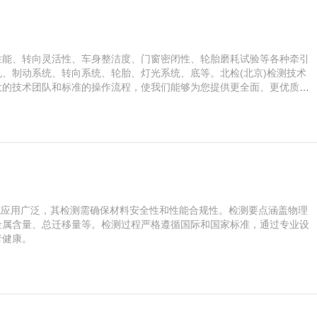
性能、转向灵活性、车身整洁度、门窗密闭性、轮胎磨耗试验等各种牵引
、制动系统、转向系统、轮胎、灯光系统、底等。北检(北京)检测技术
大的技术团队和标准的操作流程，使我们能够为您提供更全面、更优质、
政策所需的检测服务。
领域应用广泛，其检测需确保材料安全性和性能合规性。检测要点涵盖物理
金属含量、总迁移量等。检测过程严格遵循国际和国家标准，通过专业设
者健康。