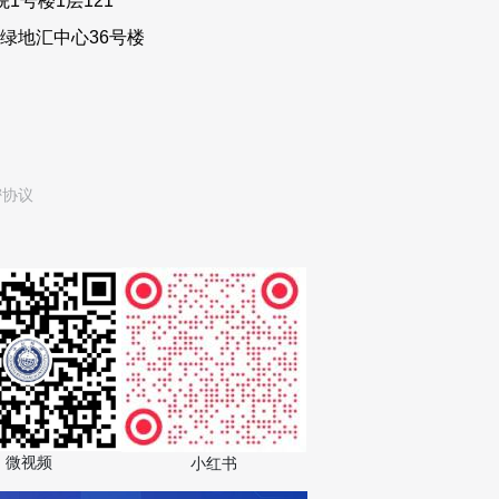
1号楼1层121
绿地汇中心36号楼
密协议
微视频
小红书