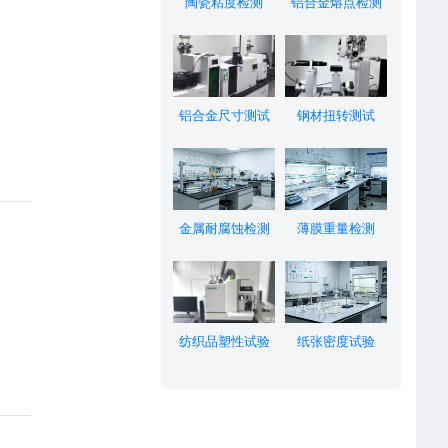
陶瓷粘度检测
铝合金熔点检测
铝合金尺寸测试
钢材扭转测试
金属耐腐蚀检测
薄膜重量检测
纺织品塑性试验
纸张密度试验