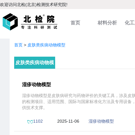
欢迎访问北检(北京)检测技术研究院!
首页
材料分析
化工
分析
首页
>
皮肤类疾病动物模型
皮肤类疾病动物模
型
湿疹动物模型
湿疹动物模型是皮肤病研究与药物评价的关键工具，涉及皮
的检测项目、适用范围、国际与国家标准化方法及专用设备
供技术支撑。
1102
2025-11-06
湿疹动物模型
19:29:56
项目报价