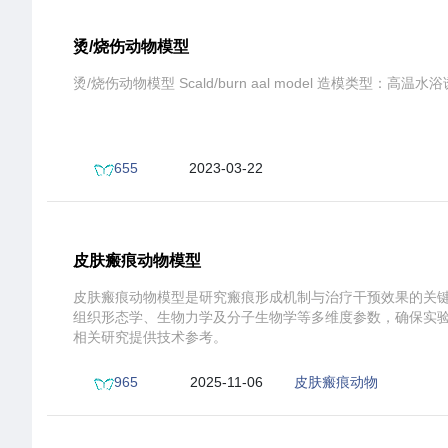
烫/烧伤动物模型
烫/烧伤动物模型 Scald/burn aal model 造模类
655
2023-03-22
14:10:59
皮肤瘢痕动物模型
皮肤瘢痕动物模型是研究瘢痕形成机制与治疗干预效果的关
组织形态学、生物力学及分子生物学等多维度参数，确保实
相关研究提供技术参考。
965
2025-11-06
皮肤瘢痕动物
19:26:31
模型测试范围