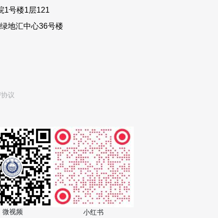
1号楼1层121
绿地汇中心36号楼
密协议
微视频
小红书