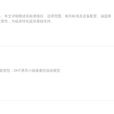
具。本文详细阐述其检测项目、适用范围、相关标准及设备配置，涵盖模
重复性，为临床转化提供基础支持。
pecia 造莫类型：DHT诱导小雄激素性脱发模型