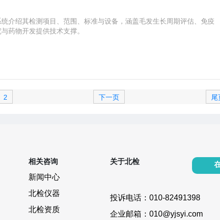
系统介绍其检测项目、范围、标准与设备，涵盖毛发生长周期评估、免疫
究与药物开发提供技术支撑。
2
下一页
尾
相关咨询
关于北检
新闻中心
北检仪器
投诉电话：010-82491398
北检资质
企业邮箱：010@yjsyi.com