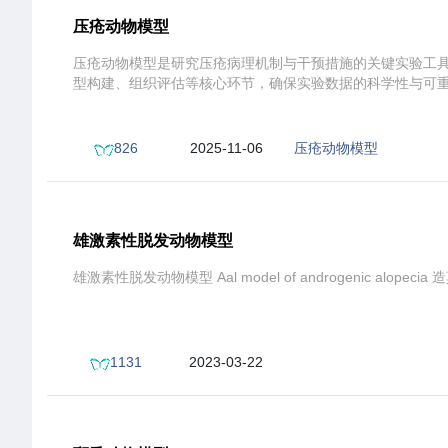
压疮动物模型
压疮动物模型是研究压疮病理机制与干预措施的关键实验工
型构建、组织评估等核心环节，确保实验数据的科学性与可
826
2025-11-06
压疮动物模型
19:23:26
测试案例
雄激素性脱发动物模型
雄激素性脱发动物模型 Aal model of androgenic alo
1131
2023-03-22
13:54:11