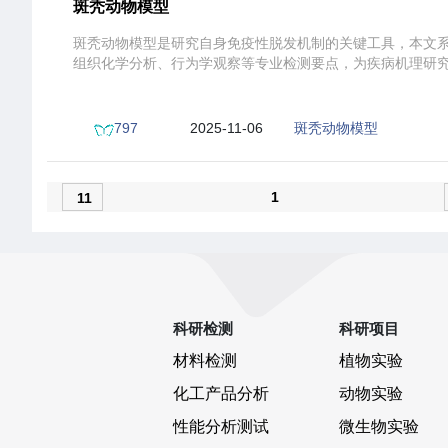
斑秃动物模型
斑秃动物模型是研究自身免疫性脱发机制的关键工具，本文
组织化学分析、行为学观察等专业检测要点，为疾病机理研
797
2025-11-06
斑秃动物模型
19:20:36
测试范围
1
11
科研检测
科研项目
材料检测
植物实验
化工产品分析
动物实验
性能分析测试
微生物实验